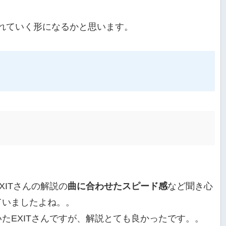
触れていく形になるかと思います。
。
XITさんの解説の
曲に合わせたスピード感
など聞き心
ていましたよね。。
たEXITさんですが、解説とても良かったです。。