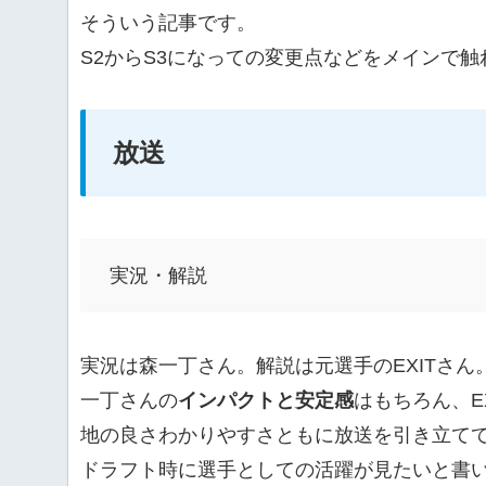
そういう記事です。
S2からS3になっての変更点などをメインで
放送
実況・解説
実況は森一丁さん。解説は元選手のEXITさん
一丁さんの
インパクトと安定感
はもちろん、E
地の良さわかりやすさともに放送を引き立て
ドラフト時に選手としての活躍が見たいと書い