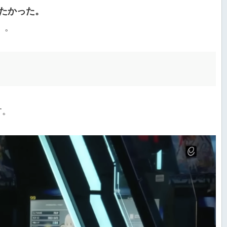
見たかった。
。。
す。