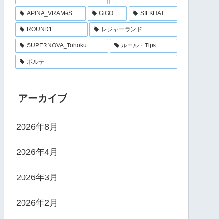
APINA_VRAMeS
GiGO
SILKHAT
ROUND1
レジャーランド
SUPERNOVA_Tohoku
ルール・Tips
ボルテ
アーカイブ
2026年8月
2026年4月
2026年3月
2026年2月