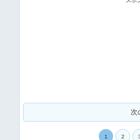
スポ
次
1
2