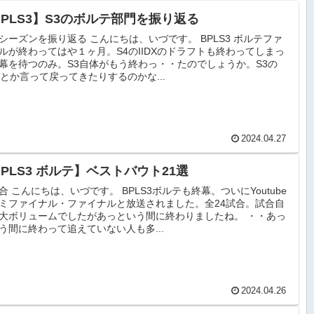
BPLS3】S3のボルテ部門を振り返る
シーズンを振り返る こんにちは、いづです。 BPLS3 ボルテファ
ルが終わってはや１ヶ月。S4のIIDXのドラフトも終わってしまっ
幕を待つのみ。S3自体がもう終わっ・・たのでしょうか。S3の
Rとか言って戻ってきたりするのかな...
2024.04.27
BPLS3 ボルテ】ベストバウト21選
合 こんにちは、いづです。 BPLS3ボルテも終幕。ついにYoutube
ミファイナル・ファイナルと放送されました。全24試合。試合自
大ボリュームでしたがあっという間に終わりましたね。 ・・あっ
う間に終わって追えていない人も多...
2024.04.26