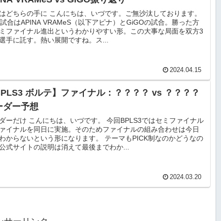
はどちらの手に こんにちは、いづです。ご無沙汰しております。
9試合はAPINA VRAMeS（以下アピナ）とGiGOの試合。勝った方
ミファイナル進出というわかりやすい形。この大事な局面を双方3
選手に託す。熱い展開ですね。ス...
2024.04.15
BPLS3 ボルテ】ファイナル：？？？？ vs ？？？？
ーダー予想
ダーだけ こんにちは、いづです。 今回BPLS3ではセミファイナル
ァイナルを同日に実施。そのためファイナルの組み合わせは今日
わからないという形になります。 テーマもPICK制なのかどうなの
公式サイトの説明は消えて最後までわか...
2024.03.20