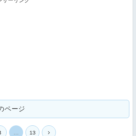
ンサーリンク
のページ
次
3
…
13