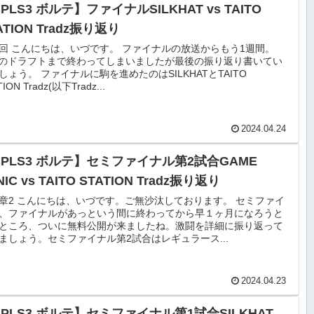
PLS3 ボルテ】ファイナルSILKHAT vs TAITO
ATION Tradz振り返り
回 こんにちは、いづです。 ファイナルの放送からもう1週間。
DXのドラフトまで終わってしまいましたが最後の振り返り書いてい
しょう。 ファイナルに駒を進めたのはSILKHATとTAITO
TION Tradz(以下Tradz...
2024.04.24
BPLS3 ボルテ】セミファイナル第2試合GAME
NIC vs TAITO STATION Tradz振り返り
章2 こんにちは、いづです。ご無沙汰しております。 セミファイ
、ファイナルがあっという間に終わってから早１ヶ月になろうと
ところ、ついに無料公開が来ましたね。激闘を詳細に振り返って
ましょう。セミファイナル第2試合はレギュラース...
2024.04.23
PLS3 ボルテ】セミファイナル第1試合SILKHAT