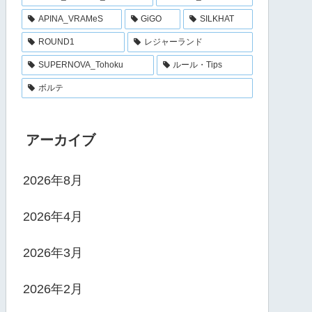
APINA_VRAMeS
GiGO
SILKHAT
ROUND1
レジャーランド
SUPERNOVA_Tohoku
ルール・Tips
ボルテ
アーカイブ
2026年8月
2026年4月
2026年3月
2026年2月