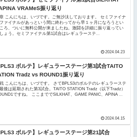
 APINA VRAMeS振り返り
章 こんにちは、いづです。ご無沙汰しております。 セミファイナ
ファイナルがあっという間に終わってから早１ヶ月になろうとい
ころ、ついに無料公開が来ましたね。激闘を詳細に振り返ってい
しょう。セミファイナル第1試合はレギュラーステ...
2024.04.23
BPLS3 ボルテ】レギュラーステージ第3試合TAITO
ATION Tradz vs ROUND1振り返り
戦 こんにちは、いづです。 さてBPLS3のボルテのレギュラーステ
最後は延期された第3試合。TAITO STATION Tradz（以下Tradz）
UND1ですね。 ここまででSILKHAT、GAME PANIC、APINA ...
2024.04.15
BPLS3 ボルテ】レギュラーステージ第21試合