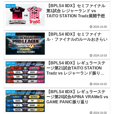
【BPLS4 IIDX】セミファイナル
BPLS4
第1試合 レジャーランド vs
TAITO STATION Tradz展開予想
2024.10.05
【BPLS4 IIDX】セミファイナ
BPLS4
ル・ファイナルのルールおさらい
2024.10.03
【BPLS4 IIDX】レギュラーステ
BPLS4
ージ第21試合TAITO STATION
Tradz vs レジャーランド振り返
り
2024.10.02
【BPLS4 IIDX】レギュラーステ
BPLS4
ージ第20試合APINA VRAMeS vs
GAME PANIC振り返り
2024.10.02