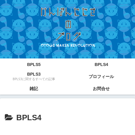
BPLS5
BPLS4
BPLS3
プロフィール
BPLS3に関するすべての記事
雑記
お問合せ
BPLS4