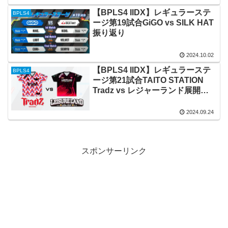
【BPLS4 IIDX】レギュラーステ
BPLS4
ージ第19試合GiGO vs SILK HAT
振り返り
2024.10.02
【BPLS4 IIDX】レギュラーステ
BPLS4
ージ第21試合TAITO STATION
Tradz vs レジャーランド展開予
想
2024.09.24
スポンサーリンク