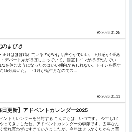
2026.01.25
記のまびき
1 ・正月はほぼ晴れているのがやはり爽やかでいい。正月感が1番あ
 ・デパート系がほぼしまっていて、個室トイレがほぼ死んでい
1/1を休むようになったのはいい傾向かもしれない。トイレを探す
約15分続いた。 ・1月が誕生月なのでス...
2026.01.11
毎日更新】アドベントカレンダー2025
ベントカレンダーを開封する こんにちは、いづです。 今年も12
やってきましたね。アドベントカレンダーの季節です。去年なん
く憧れ買わずにすぎていきましたが、今年はせっかくだからと買