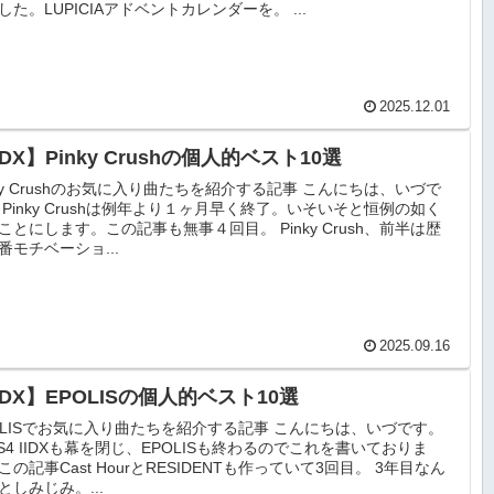
した。LUPICIAアドベントカレンダーを。 ...
2025.12.01
IDX】Pinky Crushの個人的ベスト10選
nky Crushのお気に入り曲たちを紹介する記事 こんにちは、いづで
 Pinky Crushは例年より１ヶ月早く終了。いそいそと恒例の如く
ことにします。この記事も無事４回目。 Pinky Crush、前半は歴
番モチベーショ...
2025.09.16
IDX】EPOLISの個人的ベスト10選
OLISでお気に入り曲たちを紹介する記事 こんにちは、いづです。
LS4 IIDXも幕を閉じ、EPOLISも終わるのでこれを書いておりま
この記事Cast HourとRESIDENTも作っていて3回目。 3年目なん
としみじみ。...