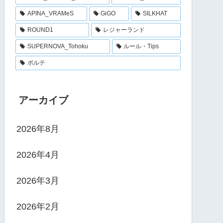
APINA_VRAMeS
GiGO
SILKHAT
ROUND1
レジャーランド
SUPERNOVA_Tohoku
ルール・Tips
ボルテ
アーカイブ
2026年8月
2026年4月
2026年3月
2026年2月