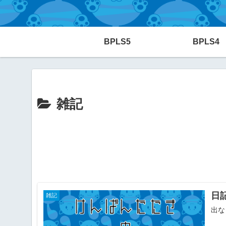
BPLS5
BPLS4
雑記
日
雑記
出な