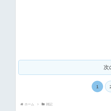
次
1
ホーム
雑記