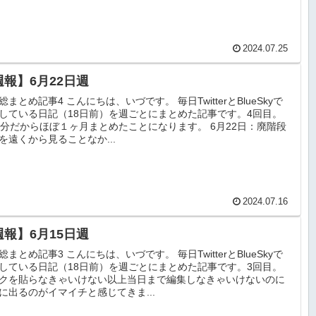
2024.07.25
週報】6月22日週
総まとめ記事4 こんにちは、いづです。 毎日TwitterとBlueSkyで
している日記（18日前）を週ごとにまとめた記事です。4回目。
日分だからほぼ１ヶ月まとめたことになります。 6月22日：廃階段
を遠くから見ることなか...
2024.07.16
週報】6月15日週
総まとめ記事3 こんにちは、いづです。 毎日TwitterとBlueSkyで
している日記（18日前）を週ごとにまとめた記事です。3回目。
クを貼らなきゃいけない以上当日まで編集しなきゃいけないのに
に出るのがイマイチと感じてきま...