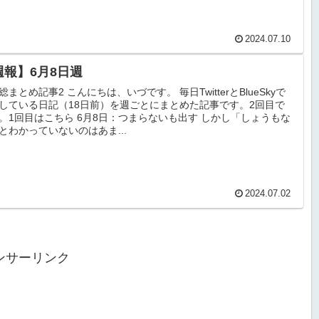
2024.07.10
週報】6月8日週
総まとめ記事2 こんにちは、いづです。 毎日TwitterとBlueSkyで
している日記（18日前）を週ごとにまとめた記事です。2回目で
。1回目はこちら 6月8日：つまらないも出す しかし「しょうもな
とわかっていないのはあま...
2024.07.02
ンサーリンク