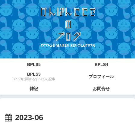
BPLS5
BPLS4
BPLS3
プロフィール
BPLS3に関するすべての記事
雑記
お問合せ
2023-06