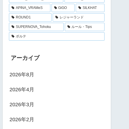
APINA_VRAMeS
GiGO
SILKHAT
ROUND1
レジャーランド
SUPERNOVA_Tohoku
ルール・Tips
ボルテ
アーカイブ
2026年8月
2026年4月
2026年3月
2026年2月