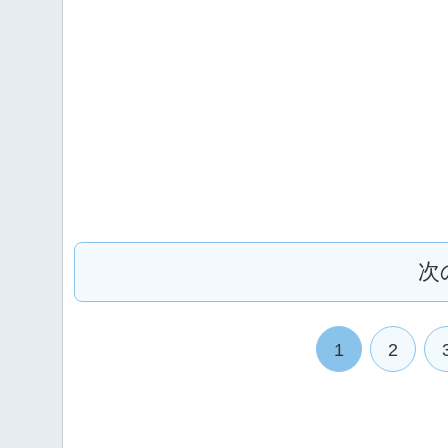
次
1
2