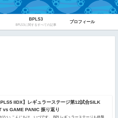
BPLS3
プロフィール
BPLS3に関するすべての記事
PLS5 IIDX】レギュラーステージ第12試合SILK
T vs GAME PANIC 振り返り
がない こんにちは、いづです。 BPLレギュラーステージも終盤、