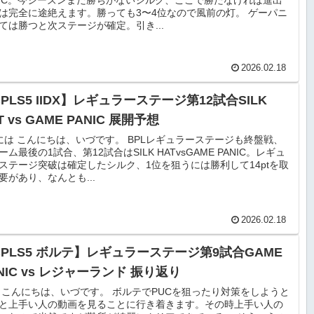
は完全に途絶えます。勝っても3〜4位なので風前の灯。 ゲーパニ
ては勝つと次ステージが確定。引き...
2026.02.18
PLS5 IIDX】レギュラーステージ第12試合SILK
T vs GAME PANIC 展開予想
には こんにちは、いづです。 BPLレギュラーステージも終盤戦、
ーム最後の1試合、第12試合はSILK HATvsGAME PANIC。レギュ
ステージ突破は確定したシルク、1位を狙うには勝利して14ptを取
要があり、なんとも...
2026.02.18
BPLS5 ボルテ】レギュラーステージ第9試合GAME
NIC vs レジャーランド 振り返り
 こんにちは、いづです。 ボルテでPUCを狙ったり対策をしようと
と上手い人の動画を見ることに行き着きます。その時上手い人の