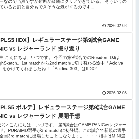
ーなので当然ですが難所が綺麗にクリアできている。 そういうの
ていると割と自分もできそうな気がするのです...
2026.02.03
PLS5 IIDX】レギュラーステージ第9試合GAME
NIC vs レジャーランド 振り返り
曲 こんにちは、いづです。 今回の第9試合でのResident DJは
ghSketch。1st matchから2nd matchに切り替わる途中「Acidiva
」をかけてくれましたね！「Acidiva 303」はIIDX2...
2026.02.03
BPLS5 ボルテ】レギュラーステージ第9試合GAME
NIC vs レジャーランド 展開予想
ジン こんにちは、いづです。 第9試合はGAME PANICvsレジャー
ド。PURAIMU選手が3rd matchに初登場。この試合で新規の選手
全員3rd matchに出場したことになります。 ・・・相手はMINI選