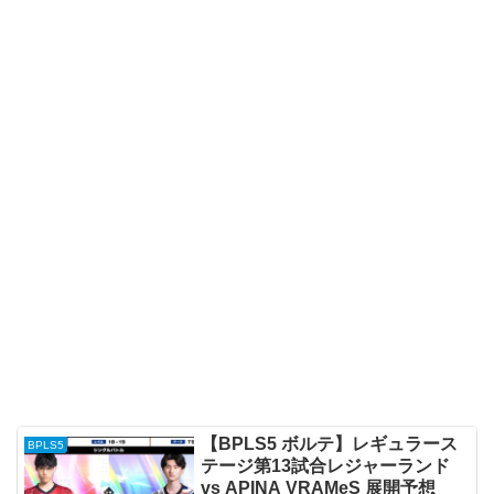
【BPLS5 ボルテ】レギュラース
BPLS5
テージ第13試合レジャーランド
vs APINA VRAMeS 展開予想