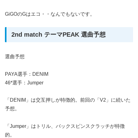
GiGOのGはエコ・・なんでもないです。
2nd match テーマPEAK 選曲予想
選曲予想
PAYA選手：DENIM
46*選手：Jumper
「DENIM」は交互押しが特徴的。前回の「V2」に続いた
予想。
「Jumper」はトリル、バックスピンスクラッチが特徴
的。