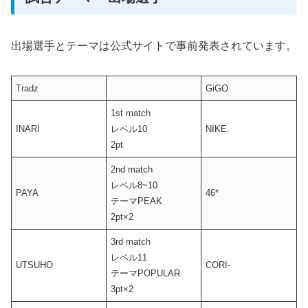
出場選手とテーマは公式サイトで事前発表されています。
Tradz
GiGO
1st match
INARI
レベル10
NIKE.
2pt
2nd match
レベル8~10
PAYA
46*
テーマPEAK
2pt×2
3rd match
レベル11
UTSUHO
CORI-
テーマPOPULAR
3pt×2