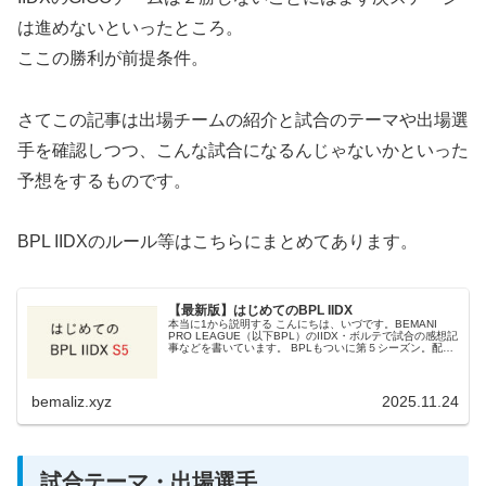
は進めないといったところ。
ここの勝利が前提条件。
さてこの記事は出場チームの紹介と試合のテーマや出場選
手を確認しつつ、こんな試合になるんじゃないかといった
予想をするものです。
BPL IIDXのルール等はこちらにまとめてあります。
【最新版】はじめてのBPL IIDX
本当に1から説明する こんにちは、いづです。BEMANI
PRO LEAGUE（以下BPL）のIIDX・ボルテで試合の感想記
事などを書いています。 BPLもついに第５シーズン。配信
が11月26日（水）から毎週開始になります！ 本記事は
「II...
bemaliz.xyz
2025.11.24
試合テーマ・出場選手