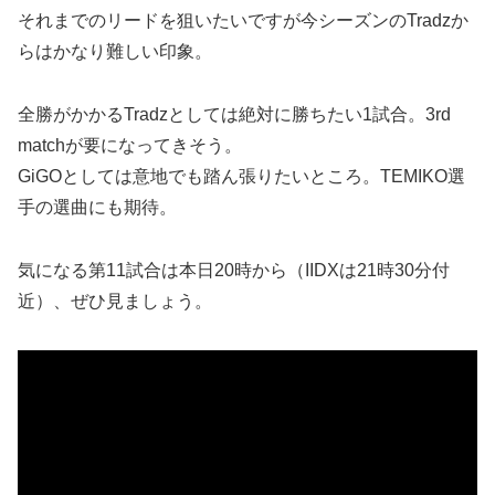
それまでのリードを狙いたいですが今シーズンのTradzか
らはかなり難しい印象。
全勝がかかるTradzとしては絶対に勝ちたい1試合。3rd
matchが要になってきそう。
GiGOとしては意地でも踏ん張りたいところ。TEMIKO選
手の選曲にも期待。
気になる第11試合は本日20時から（IIDXは21時30分付
近）、ぜひ見ましょう。