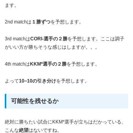
ます。
2nd matchは
１勝ずつ
を予想します。
3rd matchは
CORI-選手の２勝
を予想します。ここは調子
がいい方が勝ちそうな感じはしますが。。。
4th matchは
KKM*選手の２勝
を予想します。
よって
10−10の引き分け
を予想します。
可能性を残せるか
絶対に勝ちたい試合にKKM*選手が立ちはだかっている、
こんな
絶望
はないですね。