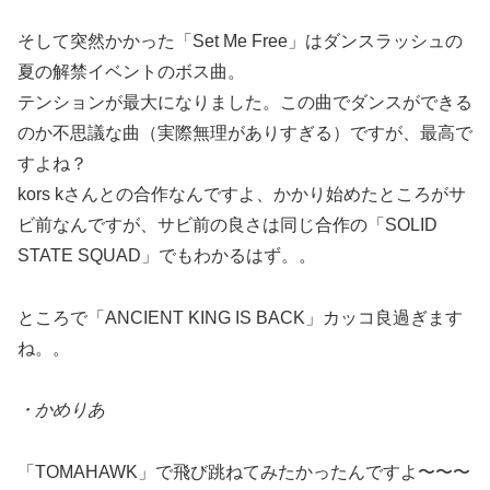
そして突然かかった「Set Me Free」はダンスラッシュの
夏の解禁イベントのボス曲。
テンションが最大になりました。この曲でダンスができる
のか不思議な曲（実際無理がありすぎる）ですが、最高で
すよね？
kors kさんとの合作なんですよ、かかり始めたところがサ
ビ前なんですが、サビ前の良さは同じ合作の「SOLID
STATE SQUAD」でもわかるはず。。
ところで「ANCIENT KING IS BACK」カッコ良過ぎます
ね。。
・かめりあ
「TOMAHAWK」で飛び跳ねてみたかったんですよ〜〜〜