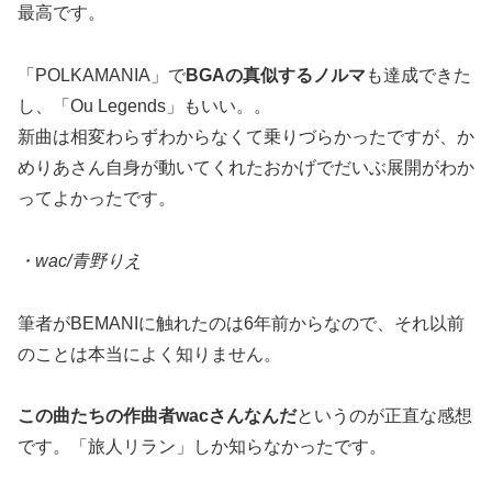
最高です。
「POLKAMANIA」で
BGAの真似するノルマ
も達成できた
し、「Ou Legends」もいい。。
新曲は相変わらずわからなくて乗りづらかったですが、か
めりあさん自身が動いてくれたおかげでだいぶ展開がわか
ってよかったです。
・wac/青野りえ
筆者がBEMANIに触れたのは6年前からなので、それ以前
のことは本当によく知りません。
この曲たちの作曲者wacさんなんだ
というのが正直な感想
です。「旅人リラン」しか知らなかったです。