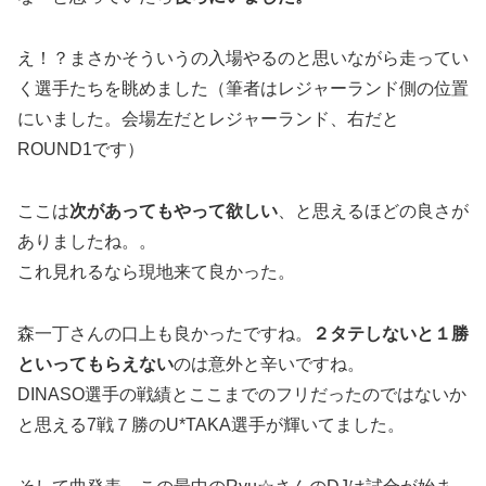
え！？まさかそういうの入場やるのと思いながら走ってい
く選手たちを眺めました（筆者はレジャーランド側の位置
にいました。会場左だとレジャーランド、右だと
ROUND1です）
ここは
次があってもやって欲しい
、と思えるほどの良さが
ありましたね。。
これ見れるなら現地来て良かった。
森一丁さんの口上も良かったですね。
２タテしないと１勝
といってもらえない
のは意外と辛いですね。
DINASO選手の戦績とここまでのフリだったのではないか
と思える7戦７勝のU*TAKA選手が輝いてました。