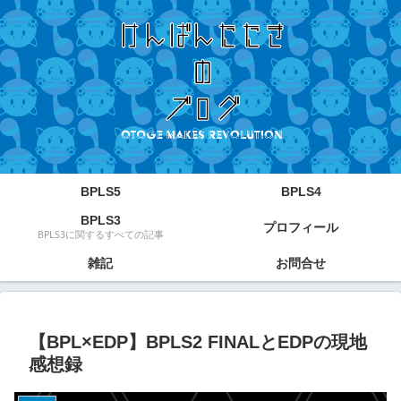
BPLS5
BPLS4
BPLS3
プロフィール
BPLS3に関するすべての記事
雑記
お問合せ
【BPL×EDP】BPLS2 FINALとEDPの現地
感想録