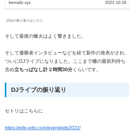
bemaliz.xyz
2022.10.26
試合の振り返りはこちら
そして最後の蠍火はよく響きました。
そして優勝者インタビューなどを経て新作の発表がされ、
ついにDJライブになりました。ここまで柵の最前列待ち
含め
立ちっぱなし計２時間30分
くらいです。
DJライブの振り返り
セトリはこちらに
https://edp-edp.com/event/edp2022/