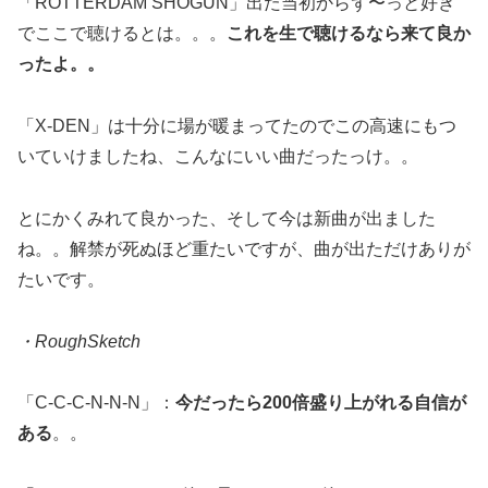
「ROTTERDAM SHOGUN」出た当初からず〜っと好き
でここで聴けるとは。。。
これを生で聴けるなら来て良か
ったよ。。
「X-DEN」は十分に場が暖まってたのでこの高速にもつ
いていけましたね、こんなにいい曲だったっけ。。
とにかくみれて良かった、そして今は新曲が出ました
ね。。解禁が死ぬほど重たいですが、曲が出ただけありが
たいです。
・RoughSketch
「C-C-C-N-N-N」：
今だったら200倍盛り上がれる自信が
ある
。。