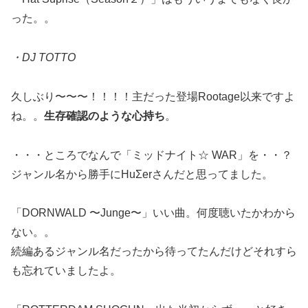
った。。
・DJ TOTTO
久しぶり〜〜〜！！！！主だった登場Rootage以来ですよ
ね。。
生存確認のような心持ち
。
・・・ところでなんで「ミッドナイト☆ WAR」を・・？
ジャンル名から勝手にHuΣerさんだと思ってました。
「DORNWALD 〜Junge〜」いい曲。何度聴いたかわから
ない。。
続編あるジャンル名だったから待ってたんだけどそれすら
も忘れていましたよ。