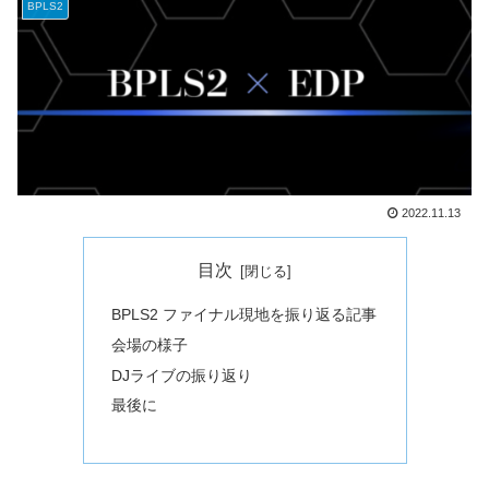
BPLS2
2022.11.13
目次
BPLS2 ファイナル現地を振り返る記事
会場の様子
DJライブの振り返り
最後に