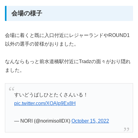
会場の様子
会場に着くと既に入口付近にレジャーランドやROUND1
以外の選手の皆様がおりました。
なんならもっと前水道橋駅付近にTradzの面々がおり隠れ
ました。
すいどうばしひとたくさんいる！
pic.twitter.com/XOAlp9Ex8H
— NORI (@norimisoIIDX)
October 15, 2022