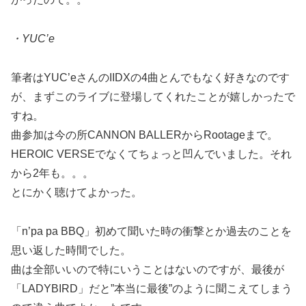
・YUC’e
筆者はYUC’eさんのIIDXの4曲とんでもなく好きなのです
が、まずこのライブに登場してくれたことが嬉しかったで
すね。
曲参加は今の所CANNON BALLERからRootageまで。
HEROIC VERSEでなくてちょっと凹んでいました。それ
から2年も。。。
とにかく聴けてよかった。
「n’pa pa BBQ」初めて聞いた時の衝撃とか過去のことを
思い返した時間でした。
曲は全部いいので特にいうことはないのですが、最後が
「LADYBIRD」だと”本当に最後”のように聞こえてしまう