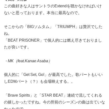
この曲好きな人はサントラのExtendを聴かなければいけ
ないと思っております。本当に最高なので。
そこからの「BIGソムタム」「TRIUMPH」は贅沢でした
ね。
「BEAT PRISONER」で個人的には燃え尽きておりまし
たが良いです。
・MK（feat.Kanae Asaba）
個人的に「Get Set, Go!」が最高でした。歌パートもいい
しEDMパート（？）も会場映えする。。
「Brave Spirits」と「STAR BEAT」連続で流してくれる
の嬉しかったですね。今の所前のシーズンの曲は出ていな
かったので。。