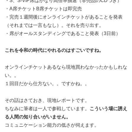
・S、S-VIP席はかなり高倍率抽選（非売品のCDつき）
・A席チケットB席チケットは即完売
・完売１週間後にオンラインチケットがあることを発表
（それまでは一言もなし）。それを売り出す。
・席がオールスタンディングであること発表（3日前）
これを令和の時代にやれるのはすごいですね。
オンラインチケットあるなら現地買わなかったかもしれな
い。。
１回目だから仕方ない。。ですかね。。
その話はさておき、現地レポートです。
ちなみに筆者は一人で参戦しています。
こういう場に誘え
る人間の知り合いがいません。
コミュニケーション能力の低さが伺えます。