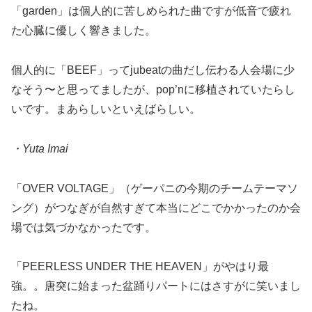
「garden」は個人的に苦しめられた曲ですが低音で疲れ
た心臓に優しく響きました。
個人的に「BEEF」ってjubeatの曲だし伝わる人会場に少
なそう〜と思ってましたが、pop’nに移植されていたらし
いです。まあらしいといえばらしい。
・Yuta Imai
「OVER VOLTAGE」（ゲーパニの今期のチームテーマソ
ング）がつなぎが自然すぎて本当にどこでかかったのか会
場では気づかなかったです。
「PEERLESS UNDER THE HEAVEN」がやはり最
強。。唐突に始まった盆踊りパートにはさすがに笑いまし
たね。