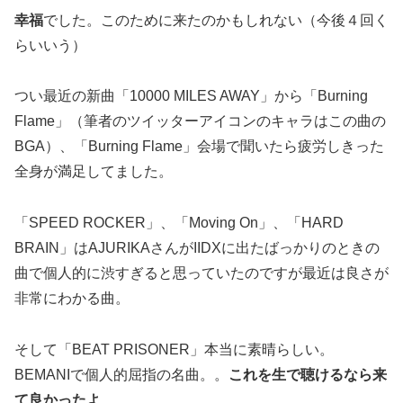
幸福
でした。このために来たのかもしれない（今後４回く
らいいう）
つい最近の新曲「10000 MILES AWAY」から「Burning
Flame」（筆者のツイッターアイコンのキャラはこの曲の
BGA）、「Burning Flame」会場で聞いたら疲労しきった
全身が満足してました。
「SPEED ROCKER」、「Moving On」、「HARD
BRAIN」はAJURIKAさんがIIDXに出たばっかりのときの
曲で個人的に渋すぎると思っていたのですが最近は良さが
非常にわかる曲。
そして「BEAT PRISONER」本当に素晴らしい。
BEMANIで個人的屈指の名曲。。
これを生で聴けるなら来
て良かったよ