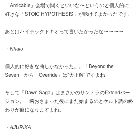
「Amicable」会場で聞くといいな〜というのと個人的に
好きな「STOIC HYPOTHESIS」が聴けてよかったです。
あとはハイテックトキオって言いたかったな〜〜〜〜
・Nhato
個人的に好きな曲しかなかった。。「Beyond the
Seven」から「Override」は”大正解”ですよね
そして「Dawn Saga」はまさかのサントラのExtendバー
ジョン。一瞬おさまった後にまた始まるのとケルト調の終
わりが癖になりますよね。
・AJURIKA