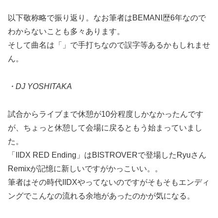
以下敬称略で振り返り。なお筆者はBEMANI歴6年なので
わからないことも多々あります。
そして曲名は「」で手打ちなので誤字等あるかもしれませ
ん。
・DJ YOSHITAKA
試合からライブまで休憩が10分程度しかなかったんです
が、ちょっと休憩して会場に戻るともう始まっていまし
た。
「IIDX RED Ending」はBISTROVERで登場したRyuさん
Remixが記憶に新しいですがかっこいい。。
筆者はその時代IIDXやってないのですがそもそもエンディ
ングでこんなの流れる余地があったのかが気になる。