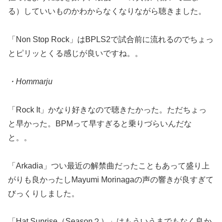
る）していいものかわからなくなりながら聴きました。
「Non Stop Rock」はBPLS2で試合前に流れるのでちょっ
とピリッとくる感じが良いですね。。
・Hommarju
「Rock It」かなり好きなので聴きたかった。ただちょっ
と早かった。BPMって早すぎると乗りづらいんだな
と。。
「Arkadia」つい最近の解禁曲だったこともあって盛り上
がりも良かったしMayumi Morinagaの声の響きが良すぎて
びっくりしました。
「Hat Suprise（Season２）」はもういうまでもなく良か