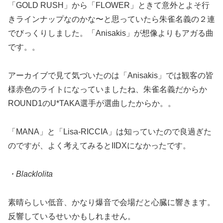
「GOLD RUSH」から「FLOWER」ときて意外とよそ行
きラインナップなのかな〜と思っていたら朱雀名義の２連
でびっくりしました。「Anisakis」が想像よりもアガる曲
です。。
アーカイブで見て気づいたのは「Anisakis」では観客の皆
様赤色のライトになっていましたね、朱雀名義だからか
ROUND1のU*TAKA選手が選曲したからか。。
「MANA」と「Lisa-RICCIA」は知っていたので良過ぎた
のですが、よく考えてみるとIIDXになかったです。
・Blacklolita
素晴らしい低音、かなり爆音で会場だと心臓に響きます。
反響しているせいかもしれません。