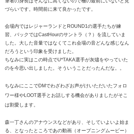
筆者の身長はそんなに高くないので柵の最前にいないと見
づらいです。時間前に来て良かったです。
会場内ではレジャーランドとROUND1の選手たちが練
習、バックではCastHourのサントラ（？）を流していま
した。大した音量ではなくてこれ会場の音どんな感じなん
だろうという印象を受けました。
ちなみに実はこの時点でU*TAKA選手が灰燼をやっていた
のを今思い出しました。そういうことだったんだな。。
ちなみにここでDMでわざわざお声がけいただいたフォロ
ワー様やLOOT選手とお話しする機会がありましたがそこ
は割愛します。
森一丁さんのアナウンスなどがあり、そしていよいよ始ま
る、となったところであの動画（オープニングムービー）