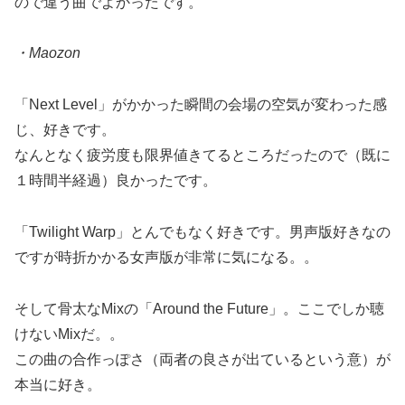
ので違う曲でよかったです。
・Maozon
「Next Level」がかかった瞬間の会場の空気が変わった感
じ、好きです。
なんとなく疲労度も限界値きてるところだったので（既に
１時間半経過）良かったです。
「Twilight Warp」とんでもなく好きです。男声版好きなの
ですが時折かかる女声版が非常に気になる。。
そして骨太なMixの「Around the Future」。ここでしか聴
けないMixだ。。
この曲の合作っぽさ（両者の良さが出ているという意）が
本当に好き。