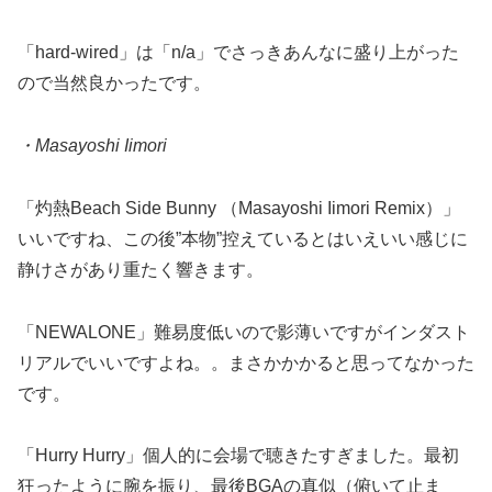
「hard-wired」は「n/a」でさっきあんなに盛り上がった
ので当然良かったです。
・Masayoshi Iimori
「灼熱Beach Side Bunny （Masayoshi Iimori Remix）」
いいですね、この後”本物”控えているとはいえいい感じに
静けさがあり重たく響きます。
「NEWALONE」難易度低いので影薄いですがインダスト
リアルでいいですよね。。まさかかかると思ってなかった
です。
「Hurry Hurry」個人的に会場で聴きたすぎました。最初
狂ったように腕を振り、最後BGAの真似（俯いて止ま