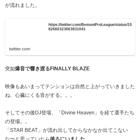
が流れました。
https://twitter.com/BemaniProLeague/status/15
82660323663831041
twitter.com
突如
爆音で響き渡るFINALLY BLAZE
映像もあいまってテンションは自然と上がっていきました
ね、心臓にくる音がする。。。
そしてその後DJ登場、「Divine Heaven」を経て選手たち
の登場。。
「STAR BEAT」が流れ出してからなかなか出てこない
な〜と思っていたら
後ろにいました。