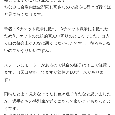
ちなみに会場内は全部同じ高さなので後ろに行けば行くほ
ど見づらくなります。
筆者はSチケット戦争に敗れ、Aチケット戦争にも敗れた
ためBチケットの比較的真ん中寄りのところでした。出入
り口の都合上そんなに悪くはなかったですし、後ろもいな
いのでかなりいいですね。
ステージにモニターがあるので試合の様子はそこで確認し
ます。（図は省略してますが筐体とDJブースがありま
す）
両端だとよく見えなそうだし色々遠そうだなと思いました
が、選手たちの特別席が近くにあって良いこともあったよ
うです。